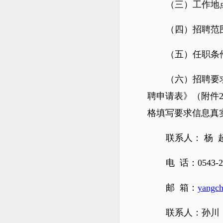
（三）工作地
（四）招聘范
（五）任职条
（六）招聘要
聘申请表》（附件
格填写要求信息真
联系人
电 话：0543-21
邮 箱：
yangc
联系人：孙川